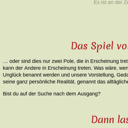
Es ist an der Z
Das Spiel v
… oder sind dies nur zwei Pole, die in Erscheinung tre
kann der Andere in Erscheinung treten. Was wäre, wenn
Unglück benannt werden und unsere Vorstellung, Gedank
seine ganz persönliche Realität, genannt das alltägli
Bist du auf der Suche nach dem Ausgang?
Dann las