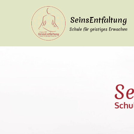
Zum
SeinsEntfaltung
Inhalt
Schule für geistiges Erwachen
springen