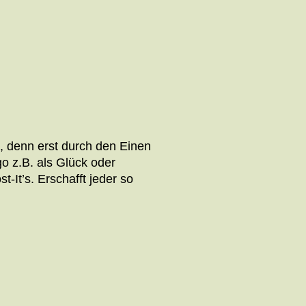
n, denn erst durch den Einen
o z.B. als Glück oder
It’s. Erschafft jeder so