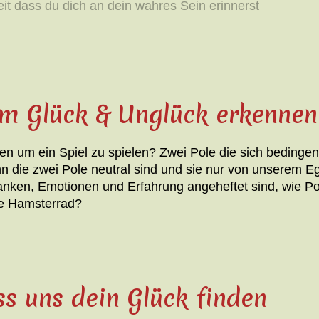
eit dass du dich an dein wahres Sein erinnerst
om Glück & Unglück erkennen
ten um ein Spiel zu spielen? Zwei Pole die sich bedinge
 die zwei Pole neutral sind und sie nur von unserem Eg
en, Emotionen und Erfahrung angeheftet sind, wie Post-
che Hamsterrad?
s uns dein Glück finden