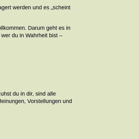
lagert werden und es „scheint
 vollkommen. Darum geht es in
wer du in Wahrheit bist –
st du in dir, sind alle
 Meinungen, Vorstellungen und